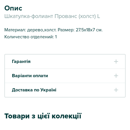
Опис
Шкатулка-фолиант Прованс (холст) L
Материал: дерево,холст. Размер: 27.5х18х7 см.
Количество отделений: 1
Гарантія
Варіанти оплати
Доставка по Україні
Товари з цієї колекції