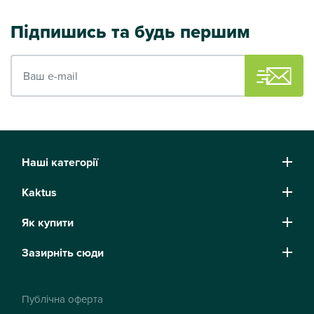
Підпишись та будь першим
Ваш e-mail
Наші категорії
Kaktus
Як купити
Зазирніть сюди
Публічна оферта