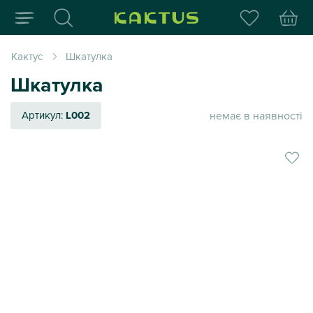
Інтернет-магазин пода
Кактус
Шкатулка
Шкатулка
немає в наявності
Артикул:
L002