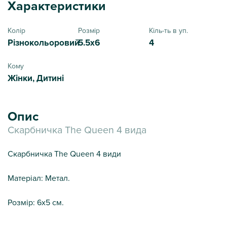
Характеристики
Колір
Розмір
Кіль-ть в уп.
Різнокольоровий
5.5x6
4
Кому
Жінки, Дитині
Опис
Скарбничка The Queen 4 вида
Скарбничка The Queen 4 види
Матеріал: Метал.
Розмір: 6х5 см.