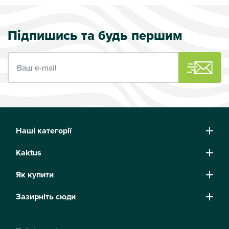
Підпишись та будь першим
Ваш e-mail
Наші категорії
Kaktus
Як купити
Зазирніть сюди