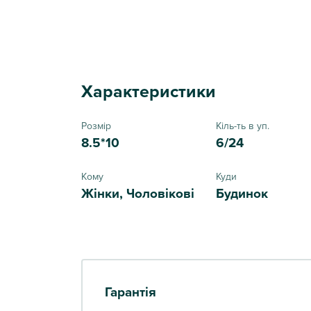
Характеристики
Розмір
Кіль-ть в уп.
8.5*10
6/24
Кому
Куди
Жінки, Чоловікові
Будинок
Гарантія