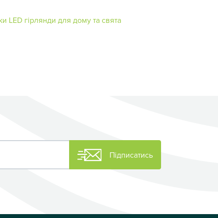
ки
LED гірлянди для дому та свята
Підписатись