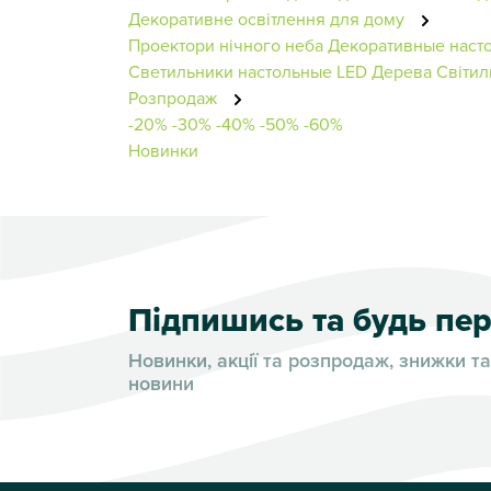
Декоративне освітлення для дому
Проектори нічного неба
Декоративные наст
Светильники настольные
LED Дерева
Світил
Розпродаж
-20%
-30%
-40%
-50%
-60%
Новинки
Підпишись та будь п
Новинки, акції та розпродаж, знижки та
новини