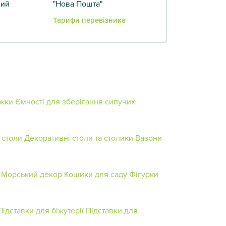
вий
"Нова Пошта"
Тарифи перевізника
жки
Ємності для зберігання сипучих
 столи
Декоративні столи та столики
Вазони
Морський декор
Кошики для саду
Фігурки
Підставки для біжутерії
Підставки для