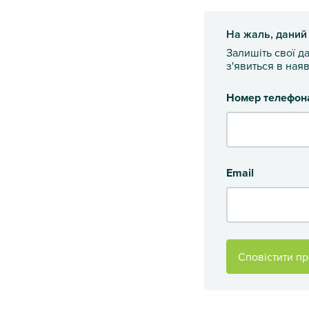
На жаль, даний
Залишіть свої д
з'явиться в наяв
Номер телефон
Email
Сповістити пр