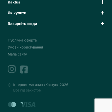
Kaktus
Як купити
Зазирніть сюди
Публічна оферта
Умови користування
Мапа сайту
instagram
facebook
Інтернет-магазин «Кактус» 2026
Все під захистом.
mastercard
visa