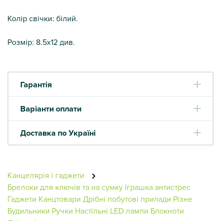
Колір свічки: білий.
Розмір: 8.5х12 див.
Гарантія
Варіанти оплати
Доставка по Україні
Канцелярія і гаджети
Брелоки для ключів та на сумку
Іграшка антистрес
Гаджети
Канцтовари
Дрібні побутові прилади
Різне
Будильники
Ручки
Настільні LED лампи
Блокноти