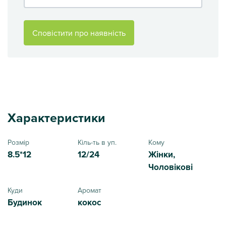
Сповістити про наявність
Характеристики
Розмір
Кіль-ть в уп.
Кому
8.5*12
12/24
Жінки,
Чоловікові
Куди
Аромат
Будинок
кокос