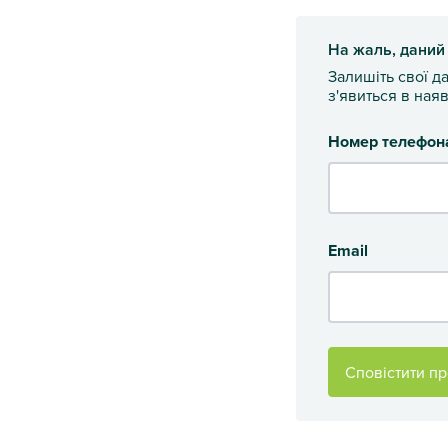
На жаль, даний
Залишіть свої д
з'явиться в наяв
Номер телефон
Email
Сповістити пр