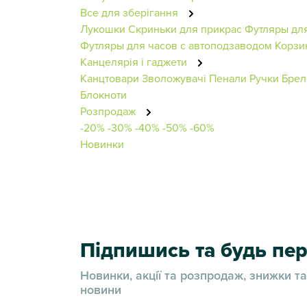
Все для зберігання
Лукошки
Скриньки для прикрас
Футляры дл
Футляры для часов с автоподзаводом
Корзи
Канцелярія і гаджети
Канцтовари
Зволожувачі
Пенали
Ручки
Брел
Блокноти
Розпродаж
-20%
-30%
-40%
-50%
-60%
Новинки
Підпишись та будь п
Новинки, акції та розпродаж, знижки та
новини