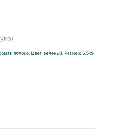
уко)
омат: яблоко. Цвет: зеленый. Размер: 6.5х9