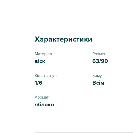
Характеристики
Матеріал
Розмір
віск
63/90
Кіль-ть в уп.
Кому
1/6
Всім
Аромат
яблоко