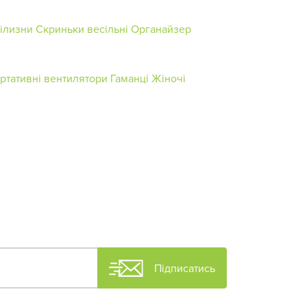
ілизни
Скриньки весільні
Органайзер
ртативні вентилятори
Гаманці Жіночі
Підписатись