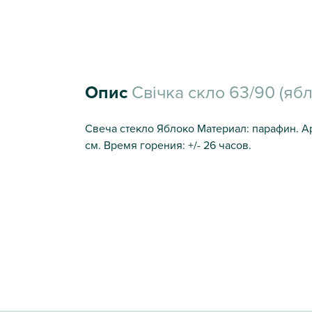
Опис
Свічка скло 63/90 (ябл
Свеча стекло Яблоко Материал: парафин. Ар
см. Время горения: +/- 26 часов.