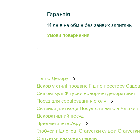
Гарантія
14 днів на обмін без зайвих запитань
Умови повернення
Гід по Декору
Декор у стилі прованс
Гід по простору
Садов
Снігові кулі
Фігурки новорічні декоративні
Посуд для сервірування столу
Склянки для води
Посуд для напоїв
Чашки п
Декоративний посуд
Предмети інтер'єру
Глобуси підлогові
Статуетки ельфи
Статуетки
Статуетки казкових героїв