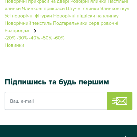
Новорічні прикраси на двері
Розбірні ялинки
Настільні
ялинки
Ялинкові прикраси
Штучні ялинки
Ялинкові кулі
Усі новорічні фігурки
Новорічні підвіски на ялинку
Новорічний текстиль
Подтарельники сервіровочні
Розпродаж
-20%
-30%
-40%
-50%
-60%
Новинки
Підпишись та будь першим
Ваш e-mail