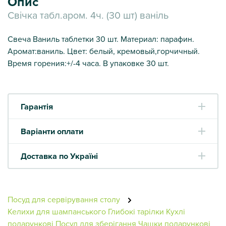
Опис
Свічка табл.аром. 4ч. (30 шт) ваніль
Свеча Ваниль таблетки 30 шт. Материал: парафин.
Аромат:ваниль. Цвет: белый, кремовый,горчичный.
Время горения:+/-4 часа. В упаковке 30 шт.
Гарантія
Варіанти оплати
Доставка по Україні
Посуд для сервірування столу
Келихи для шампанського
Глибокі тарілки
Кухлі
подарункові
Посуд для зберігання
Чашки подарункові