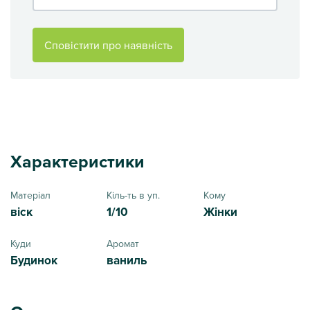
Сповістити про наявність
Характеристики
Матеріал
Кіль-ть в уп.
Кому
віск
1/10
Жінки
Куди
Аромат
Будинок
ваниль