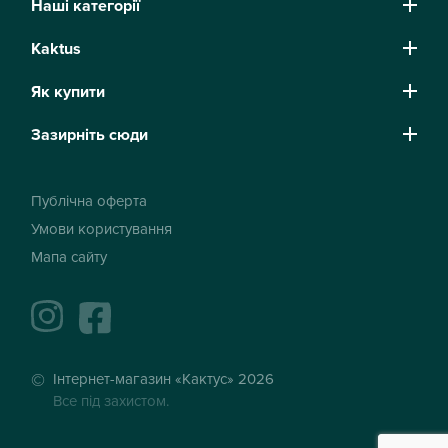
Наші категорії
Kaktus
Як купити
Зазирніть сюди
Публічна оферта
Умови користування
Мапа сайту
instagram
facebook
Інтернет-магазин «Кактус» 2026
Все під захистом.