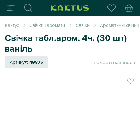
Інтернет-магазин пода
Кактус
Свічки і аромати
Свічки
Ароматичні свічки
Свічка табл.аром. 4ч. (30 шт)
ваніль
немає в наявності
Артикул:
49875