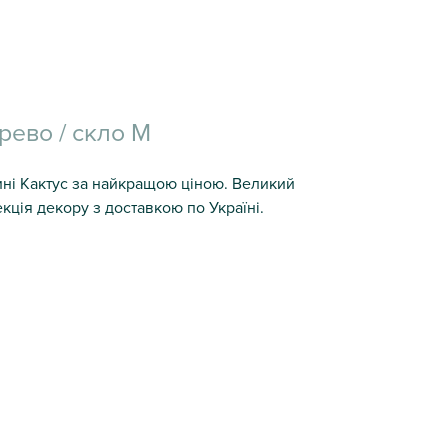
рево / скло M
ні Кактус за найкращою ціною. Великий
кція декору з доставкою по Україні.