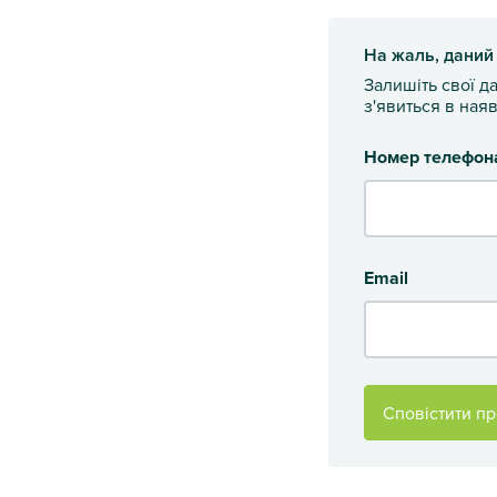
На жаль, даний
Залишіть свої д
з'явиться в наяв
Номер телефон
Email
Сповістити пр