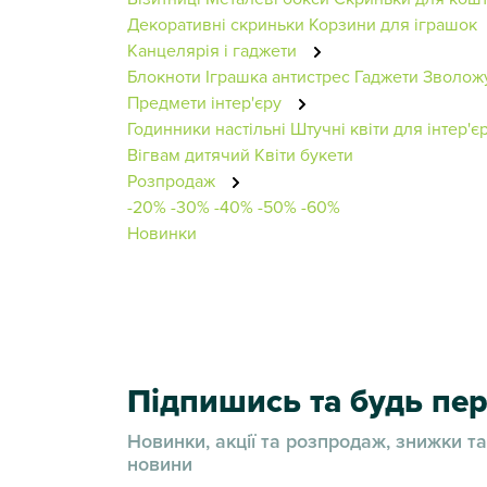
Декоративні скриньки
Корзини для іграшок
Канцелярія і гаджети
Блокноти
Іграшка антистрес
Гаджети
Зволож
Предмети інтер'єру
Годинники настільні
Штучні квіти для інтер'є
Вігвам дитячий
Квіти букети
Розпродаж
-20%
-30%
-40%
-50%
-60%
Новинки
Підпишись та будь п
Новинки, акції та розпродаж, знижки та
новини