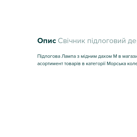
Опис
Свічник підлоговий де
Підлогова Лампа з мідним дахом M в магази
асортимент товарів в категорії Морська коле