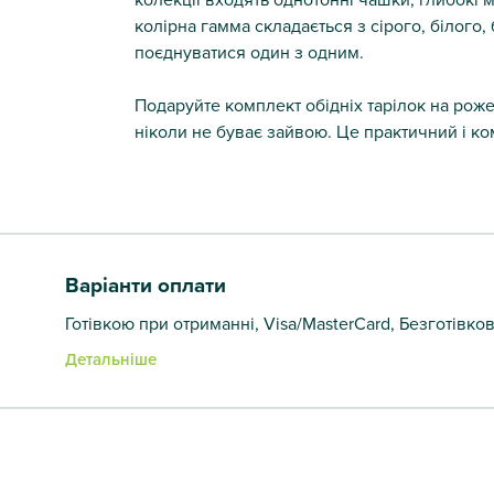
колірна гамма складається з сірого, білого,
поєднуватися один з одним.
Подаруйте комплект обідніх тарілок на рож
ніколи не буває зайвою. Це практичний і к
Варіанти оплати
Готівкою при отриманні, Visa/MasterCard, Безготівко
Детальніше