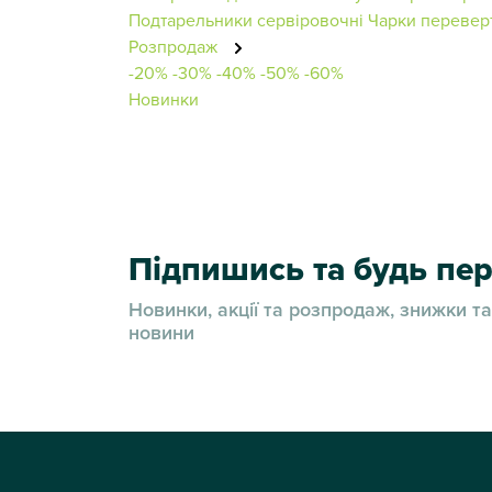
Подтарельники сервіровочні
Чарки перевер
Розпродаж
-20%
-30%
-40%
-50%
-60%
Новинки
Підпишись та будь п
Новинки, акції та розпродаж, знижки та
новини