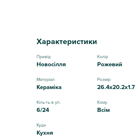
Характеристики
Привід
Колір
Новосілля
Рожевий
Матеріал
Розмір
Кераміка
26.4x20.2x1.7
Кіль-ть в уп.
Кому
6/24
Всім
Куди
Кухня