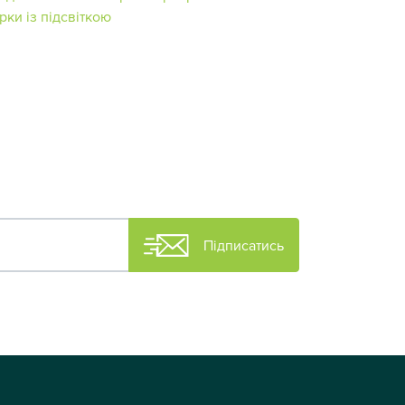
рки із підсвіткою
Підписатись