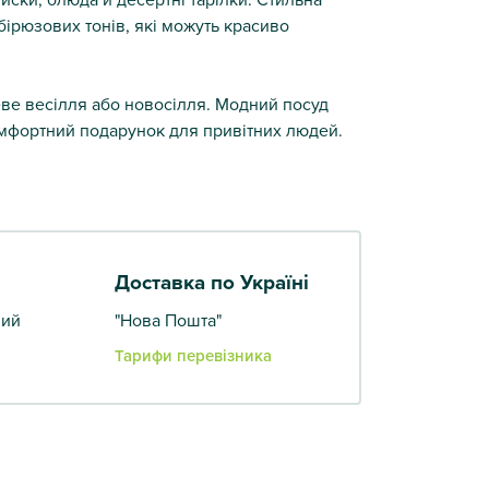
 бірюзових тонів, які можуть красиво
еве весілля або новосілля. Модний посуд
омфортний подарунок для привітних людей.
Доставка по Україні
вий
"Нова Пошта"
Тарифи перевізника