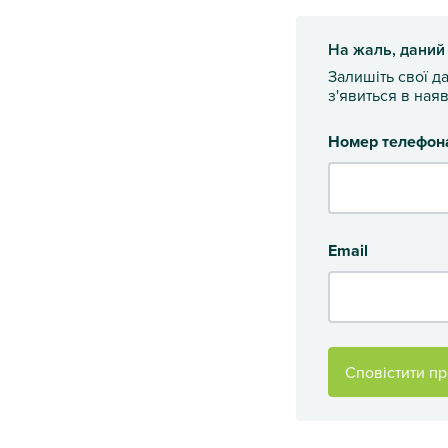
На жаль, даний
Залишіть свої д
з'явиться в наяв
Номер телефон
Email
Сповістити пр