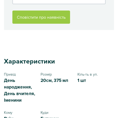
Сповістити про наявність
Характеристики
Привід
Розмір
Кіль-ть в уп.
День
20см, 375 мл
1 шт
народження,
День вчителя,
Іменини
Кому
Куди