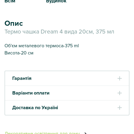
Всім
Будинок
Опис
Термо чашка Dream 4 вида 20см, 375 мл
Об'єм металевого термоса-375 ml
Висота-20 см
Гарантія
Варіанти оплати
Доставка по Україні
Декоративне освітлення для дому