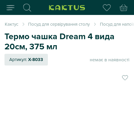
Інтернет-магазин пода
Кактус
Посуд для сервірування столу
Посуд для напої
Термо чашка Dream 4 вида
20см, 375 мл
немає в наявності
Артикул:
X-8033