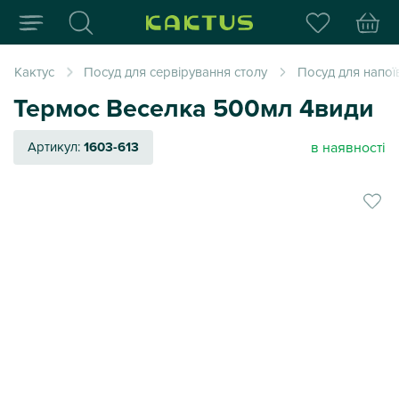
Інтернет-магазин пода
Кактус
Посуд для сервірування столу
Посуд для напої
Термос Веселка 500мл 4види
в наявності
Артикул:
1603-613