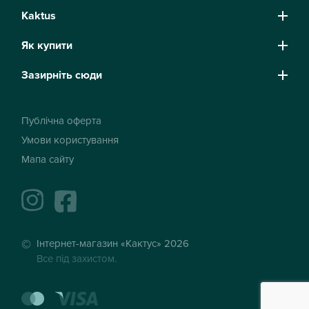
Kaktus
Як купити
Зазирніть сюди
Публічна оферта
Умови користування
Мапа сайту
instagram
facebook
Інтернет-магазин «Кактус» 2026
Все під захистом.
mastercard
visa