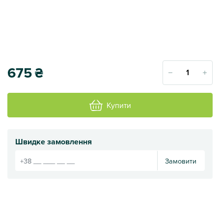
675
₴
Купити
Швидке замовлення
Замовити