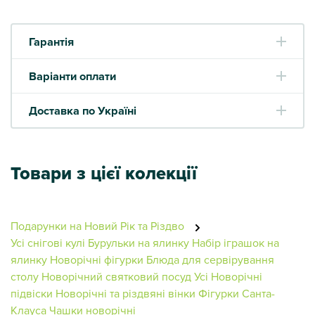
Гарантія
Варіанти оплати
Доставка по Україні
Товари з цієї колекції
Подарунки на Новий Рік та Різдво
Усі снігові кулі
Бурульки на ялинку
Набір іграшок на
ялинку
Новорічні фігурки
Блюда для сервірування
столу
Новорічний святковий посуд
Усі Новорічні
підвіски
Новорічні та різдвяні вінки
Фігурки Санта-
Клауса
Чашки новорічні