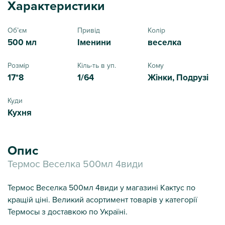
Характеристики
Обʼєм
Привід
Колір
500 мл
Іменини
веселка
Розмір
Кіль-ть в уп.
Кому
17*8
1/64
Жінки, Подрузі
Куди
Кухня
Опис
Термос Веселка 500мл 4види
Термос Веселка 500мл 4види у магазині Кактус по
кращій ціні. Великий асортимент товарів у категорії
Термосы з доставкою по Україні.