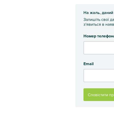
На жаль, даний
Залишіть свої д
з'явиться в наяв
Номер телефон
Email
Сповістити пр