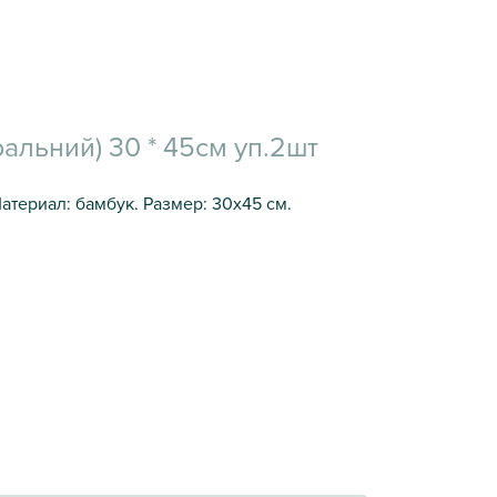
альний) 30 * 45см уп.2шт
териал: бамбук. Размер: 30х45 см.