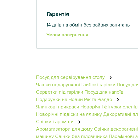
Гарантія
14 днів на обмін без зайвих запитань
Умови повернення
Посуд для сервірування столу
Чашки подарункові
Глибокі тарілки
Посуд дл
Серветки під тарілки
Посуд для напоїв
Подарунки на Новий Рік та Різдво
Ялинкові прикраси
Новорічні фігурки оленів
Новорічні підвіски на ялинку
Декоративні я
Свічки і аромати
Ароматизатори для дому
Свічки декоративні
машину
Свічки без підсвічника
Парафінові 