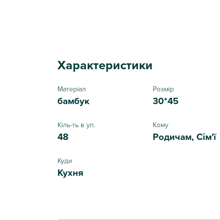
Характеристики
Матеріал
Розмір
бамбук
30*45
Кіль-ть в уп.
Кому
48
Родичам, Сім'ї
Куди
Кухня