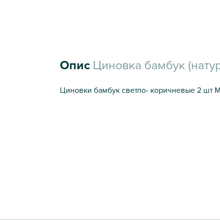
Опис
Циновка бамбук (натур
Циновки бамбук светло- коричневые 2 шт Ма