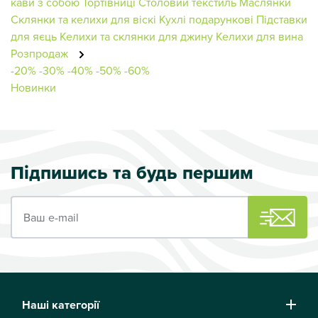
кави з собою
Тортівниці
Столовий текстиль
Маслянки
Склянки та келихи для віскі
Кухлі подарункові
Підставки
для яєць
Келихи та склянки для джину
Келихи для вина
Розпродаж
-20%
-30%
-40%
-50%
-60%
Новинки
Підпишись та будь першим
Ваш e-mail
Наші категорії