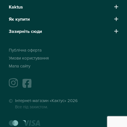
Kaktus
Як купити
Зазирніть сюди
Публічна оферта
Умови користування
Мапа сайту
instagram
facebook
Інтернет-магазин «Кактус» 2026
Все під захистом.
mastercard
visa