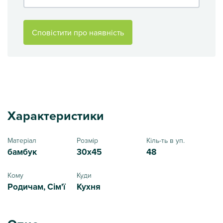
Сповістити про наявність
Характеристики
Матеріал
Розмір
Кіль-ть в уп.
бамбук
30x45
48
Кому
Куди
Родичам, Сім'ї
Кухня