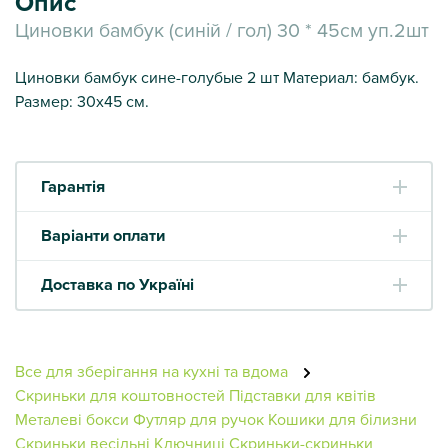
Опис
Циновки бамбук (синій / гол) 30 * 45см уп.2шт
Циновки бамбук сине-голубые 2 шт Материал: бамбук.
Размер: 30х45 см.
Гарантія
Варіанти оплати
Доставка по Україні
Все для зберігання на кухні та вдома
Скриньки для коштовностей
Підставки для квітів
Металеві бокси
Футляр для ручок
Кошики для білизни
Скриньки весільні
Ключниці
Скриньки-скриньки