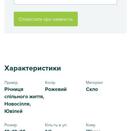
Сповістити про наявність
Характеристики
Привід
Колір
Матеріал
Річниця
Рожевий
Скло
спільного життя,
Новосілля,
Ювілей
Розмір
Кіль-ть в уп.
Кому