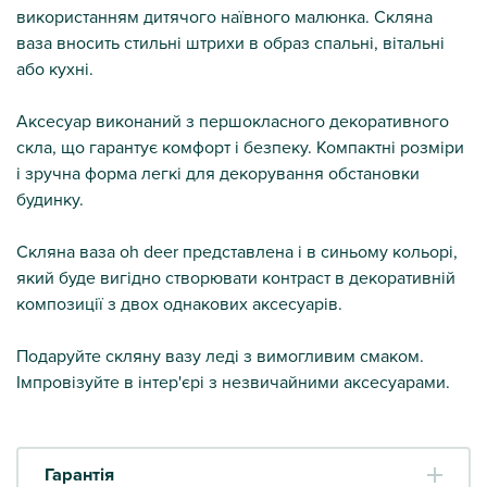
використанням дитячого наївного малюнка. Скляна
ваза вносить стильні штрихи в образ спальні, вітальні
або кухні.
Аксесуар виконаний з першокласного декоративного
скла, що гарантує комфорт і безпеку. Компактні розміри
і зручна форма легкі для декорування обстановки
будинку.
Скляна ваза oh deer представлена і в синьому кольорі,
який буде вигідно створювати контраст в декоративній
композиції з двох однакових аксесуарів.
Подаруйте скляну вазу леді з вимогливим смаком.
Імпровізуйте в інтер'єрі з незвичайними аксесуарами.
Гарантія