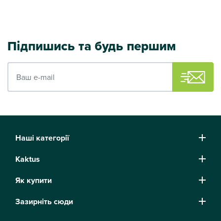
Підпишись та будь першим
Ваш e-mail
Наші категорії
Kaktus
Як купити
Зазирніть сюди