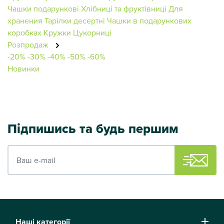
Чашки подарункові
Хлібниці та фруктівниці
Для
хранения
Тарілки десертні
Чашки в подарункових
коробках
Кружки
Цукорниці
Розпродаж
-20%
-30%
-40%
-50%
-60%
Новинки
Підпишись та будь першим
Ваш e-mail
Наші категорії