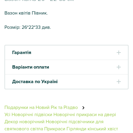
Вазон квітів Півник.
Розмір: 26*22*33 див.
Гарантія
Варіанти оплати
Доставка по Україні
Подарунки на Новий Рік та Різдво
Усі Новорічні підвіски
Новорічні прикраси на двері
Декор новорічний
Новорічні підсвічники для
святкового світла
Прикраси
Гірлянди кінський хвіст