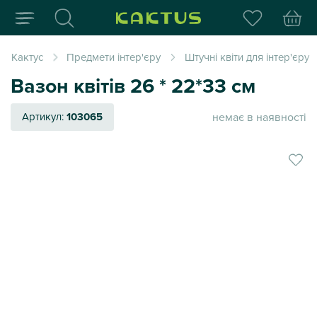
Інтернет-магазин пода
Кактус
Предмети інтер'єру
Штучні квіти для інтер'єру
Вазон квітів 26 * 22*33 см
немає в наявності
Артикул:
103065