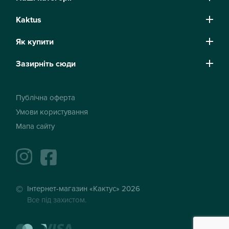
Kaktus
Як купити
Зазирніть сюди
Публічна оферта
Умови користування
Мапа сайту
instagram
facebook
Інтернет-магазин «Кактус» 2026
Все під захистом.
mastercard
visa