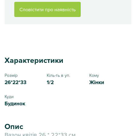
Сповістити про наявність
Характеристики
Розмір
Кіль-ть в уп.
Кому
26*22*33
1/2
Жінки
Куди
Будинок
Опис
Вазон квітів 26 * 22*33 см