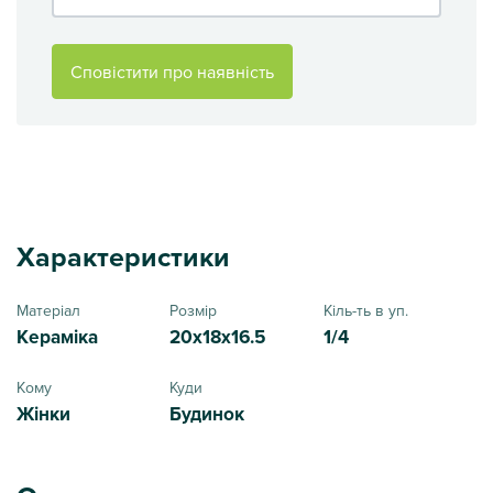
Сповістити про наявність
Характеристики
Матеріал
Розмір
Кіль-ть в уп.
Кераміка
20x18x16.5
1/4
Кому
Куди
Жінки
Будинок