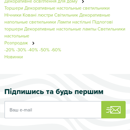
Декоративне освітлення для дому
Торшери
Декоративные настольные светильники
Нічники
Ковані люстри
Світильник
Декоративные
напольные светильники
Лампи настільні
Підлогові
торшери
Декоративные настольные лампы
Светильники
настольные
Розпродаж
-20%
-30%
-40%
-50%
-60%
Новинки
Підпишись та будь першим
Ваш e-mail