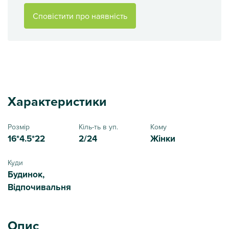
Сповістити про наявність
Характеристики
Розмір
Кіль-ть в уп.
Кому
16*4.5*22
2/24
Жінки
Куди
Будинок,
Відпочивальня
Опис