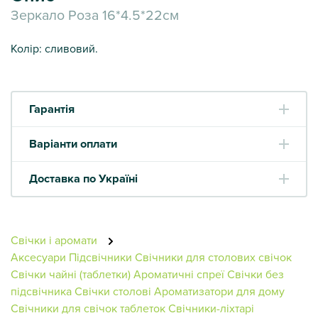
Зеркало Роза 16*4.5*22см
Колір: сливовий.
Гарантія
Варіанти оплати
Доставка по Україні
Свічки і аромати
Аксесуари
Підсвічники
Свічники для столових свічок
Свічки чайні (таблетки)
Ароматичні спреї
Свічки без
підсвічника
Свічки столові
Ароматизатори для дому
Свічники для свічок таблеток
Свічники-ліхтарі