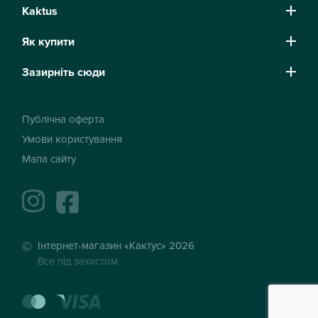
Kaktus
Як купити
Зазирніть сюди
Публічна оферта
Умови користування
Мапа сайту
instagram
facebook
Інтернет-магазин «Кактус» 2026
Все під захистом.
mastercard
visa