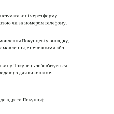
нет-магазині через форму
тою чи за номером телефону,
амовлення Покупцеві у випадку,
 замовлення, є неповними або
азину Покупець зобов'язується
Продавцю для виконання
 до адреси Покупця);