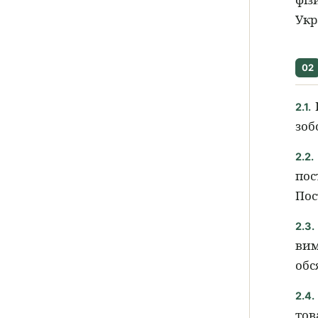
Укр
02
2.1.
зоб
2.2.
пос
Пос
2.3.
вим
обся
2.4.
тов