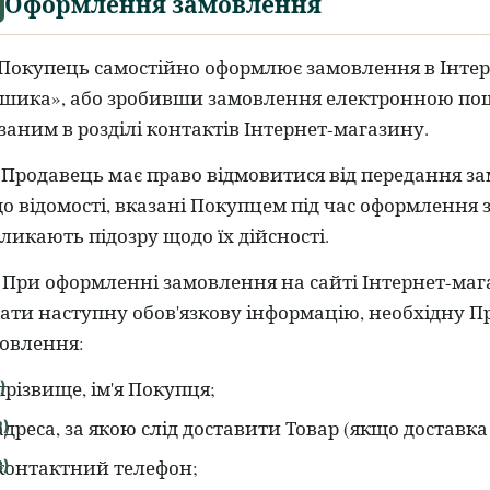
Оформлення замовлення
Покупець самостійно оформлює замовлення в Інтер
шика», або зробивши замовлення електронною пош
заним в розділі контактів Інтернет-магазину.
Продавець має право відмовитися від передання з
о відомості, вказані Покупцем під час оформлення
ликають підозру щодо їх дійсності.
При оформленні замовлення на сайті Інтернет-маг
ати наступну обов'язкову інформацію, необхідну 
овлення:
прізвище, ім'я Покупця;
адреса, за якою слід доставити Товар (якщо доставка
контактний телефон;