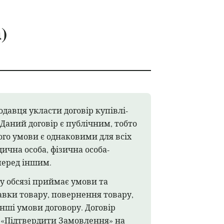
)
давця укласти договір купівлі-
. Даний договір є публічним, тобто
його умови є однаковими для всіх
дична особа, фізична особа-
перед іншим.
 обсязі приймає умови та
авки товару, повернення товару,
інші умови договору. Договір
 «Підтвердити Замовлення» на