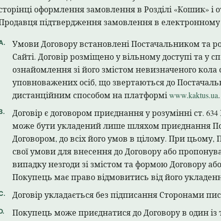
сторінці оформлення замовлення в Розділі «Кошик» і
Продавця підтвердження замовлення в електронному 
Умови Договору встановлені Постачальником та ро
Сайті. Договір розміщено у вільному доступі та у сп
ознайомлення зі його змістом невизначеного кола с
уповноважених осіб, що звертаються до Постачаль
дистанційним способом на платформі
www.kaktus.ua
.
Договір є договором приєднання у розумінні ст. 634
може бути укладений лише шляхом приєднання По
Договором, до всіх його умов в цілому. При цьому
свої умови для внесення до Договору або пропонув
випадку незгоди зі змістом та формою Договору а
Покупець має право відмовитись від його укладенн
Договір укладається без підписання Сторонами пи
Покупець може приєднатися до Договору в один із 