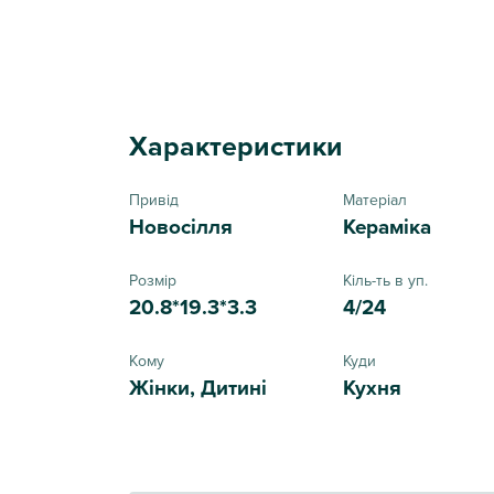
Характеристики
Привід
Матеріал
Новосілля
Кераміка
Розмір
Кіль-ть в уп.
20.8*19.3*3.3
4/24
Кому
Куди
Жінки, Дитині
Кухня