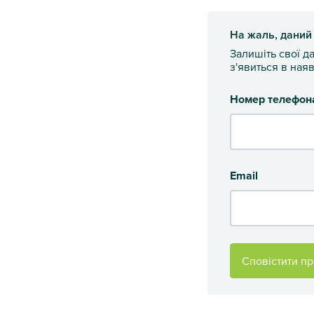
На жаль, даний
Залишіть свої д
з'явиться в наяв
Номер телефон
Email
Сповістити пр