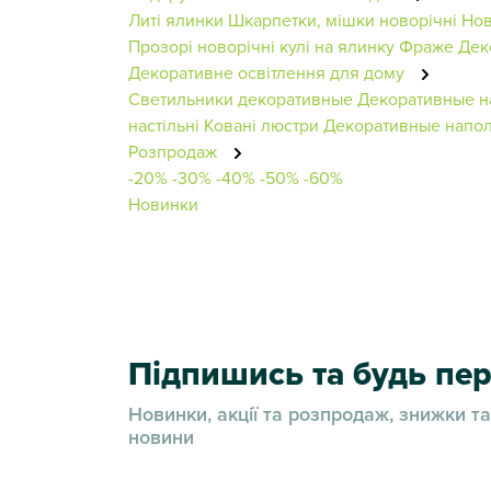
Литі ялинки
Шкарпетки, мішки новорічні
Нов
Прозорі новорічні кулі на ялинку
Фраже
Дек
Декоративне освітлення для дому
Светильники декоративные
Декоративные н
настільні
Ковані люстри
Декоративные напол
Розпродаж
-20%
-30%
-40%
-50%
-60%
Новинки
Підпишись та будь п
Новинки, акції та розпродаж, знижки та
новини