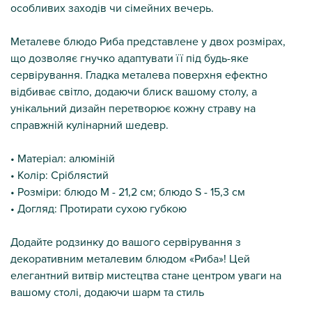
особливих заходів чи сімейних вечерь.
Металеве блюдо Риба представлене ​​у двох розмірах,
що дозволяє гнучко адаптувати її під будь-яке
сервірування. Гладка металева поверхня ефектно
відбиває світло, додаючи блиск вашому столу, а
унікальний дизайн перетворює кожну страву на
справжній кулінарний шедевр.
• Матеріал: алюміній
• Колір: Сріблястий
• Розміри: блюдо М - 21,2 см; блюдо S - 15,3 см
• Догляд: Протирати сухою губкою
Додайте родзинку до вашого сервірування з
декоративним металевим блюдом «Риба»! Цей
елегантний витвір мистецтва стане центром уваги на
вашому столі, додаючи шарм та стиль