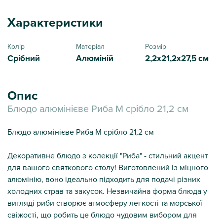
Характеристики
Колір
Матеріал
Розмір
Срібний
Алюміній
2,2х21,2х27,5 см
Опис
Блюдо алюмінієве Риба М срібло 21,2 см
Блюдо алюмінієве Риба М срібло 21,2 см
Декоративне блюдо з колекції "Риба" - стильний акцент
для вашого святкового столу! Виготовлений із міцного
алюмінію, воно ідеально підходить для подачі різних
холодних страв та закусок. Незвичайна форма блюда у
вигляді риби створює атмосферу легкості та морської
свіжості, що робить це блюдо чудовим вибором для