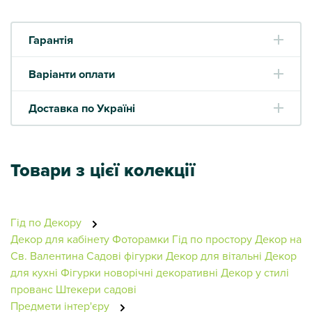
Гарантія
Варіанти оплати
Доставка по Україні
Товари з цієї колекції
Гід по Декору
Декор для кабінету
Фоторамки
Гід по простору
Декор на
Св. Валентина
Садові фігурки
Декор для вітальні
Декор
для кухні
Фігурки новорічні декоративні
Декор у стилі
прованс
Штекери садові
Предмети інтер'єру