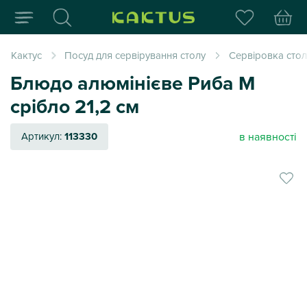
Інтернет-магазин пода
Кактус
Посуд для сервірування столу
Сервіровка стол
Блюдо алюмінієве Риба М
срібло 21,2 см
в наявності
Артикул:
113330