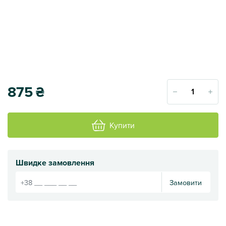
875
₴
Купити
Швидке замовлення
Замовити