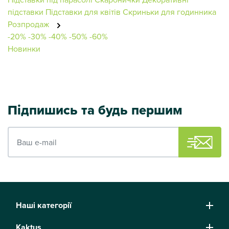
підставки
Підставки для квітів
Скриньки для годинника
Розпродаж
-20%
-30%
-40%
-50%
-60%
Новинки
Підпишись та будь першим
Ваш e-mail
Наші категорії
Kaktus