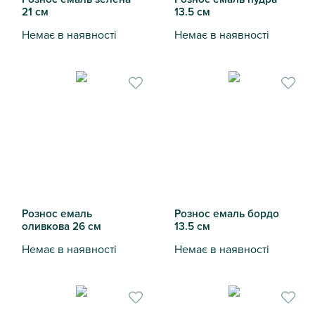
21 см
13.5 см
Немає в наявності
Немає в наявності
Рознос емаль зелена 21 см
Рознос емаль пудра 13.5 см
Рознос емаль
Рознос емаль бордо
оливкова 26 см
13.5 см
Немає в наявності
Немає в наявності
Рознос емаль оливкова 26 см
Рознос емаль бордо 13.5 см