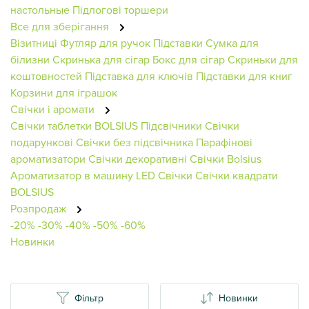
настольные
Підлогові торшери
Все для зберігання
Візитниці
Футляр для ручок
Підставки
Сумка для
білизни
Скринька для сігар
Бокс для сігар
Скриньки для
коштовностей
Підставка для ключів
Підставки для книг
Корзини для іграшок
Свічки і аромати
Свічки таблетки BOLSIUS
Підсвічники
Свічки
подарункові
Свічки без підсвічника
Парафінові
ароматизатори
Свічки декоративні
Свічки Bolsius
Ароматизатор в машину
LED Свічки
Свічки квадрати
BOLSIUS
Розпродаж
-20%
-30%
-40%
-50%
-60%
Новинки
Фільтр
Новинки