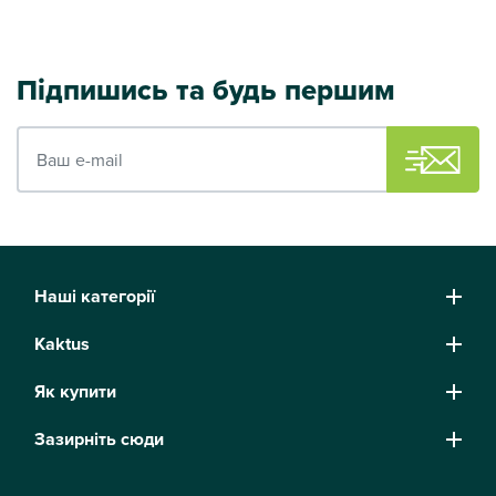
Підпишись та будь першим
Ваш e-mail
Наші категорії
Kaktus
Як купити
Зазирніть сюди