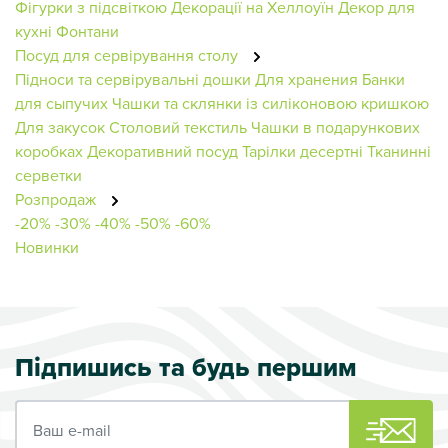
Фігурки з підсвіткою
Декорації на Хеллоуїн
Декор для
кухні
Фонтани
Посуд для сервірування столу
Підноси та сервірувальні дошки
Для хранения
Банки
для сыпучих
Чашки та склянки із силіконовою кришкою
Для закусок
Столовий текстиль
Чашки в подарункових
коробках
Декоративний посуд
Тарілки десертні
Тканинні
серветки
Розпродаж
-20%
-30%
-40%
-50%
-60%
Новинки
Підпишись та будь першим
Ваш e-mail