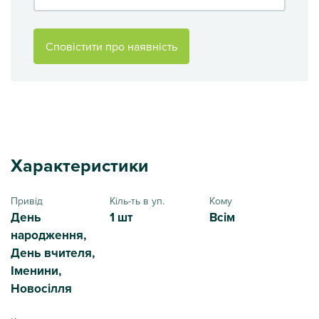
Сповістити про наявність
Характеристики
Привід
Кіль-ть в уп.
Кому
День
1 шт
Всім
народження,
День вчителя,
Іменини,
Новосілля