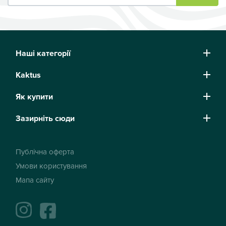
Наші категорії
Kaktus
Як купити
Зазирніть сюди
Публічна оферта
Умови користування
Мапа сайту
instagram
facebook