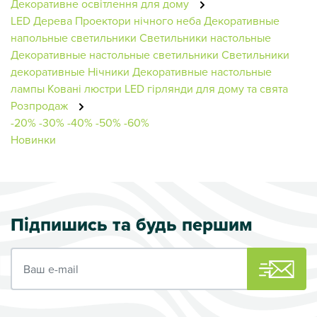
Декоративне освітлення для дому
LED Дерева
Проектори нічного неба
Декоративные
напольные светильники
Светильники настольные
Декоративные настольные светильники
Светильники
декоративные
Нічники
Декоративные настольные
лампы
Ковані люстри
LED гірлянди для дому та свята
Розпродаж
-20%
-30%
-40%
-50%
-60%
Новинки
Підпишись та будь першим
Ваш e-mail