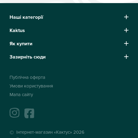
Наші категорії
Kaktus
Як купити
Зазирніть сюди
Публічна оферта
Умови користування
Мапа сайту
instagram
facebook
Інтернет-магазин «Кактус» 2026