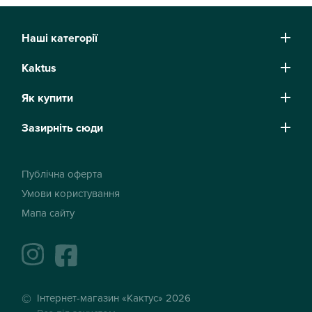
Наші категорії
Kaktus
Як купити
Зазирніть сюди
Публічна оферта
Умови користування
Мапа сайту
instagram
facebook
Інтернет-магазин «Кактус» 2026