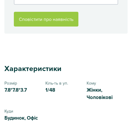
Сповістити про наявність
Характеристики
Розмір
Кіль-ть в уп.
Кому
7.8*7.8*3.7
1/48
Жінки,
Чоловікові
Куди
Будинок, Офіс