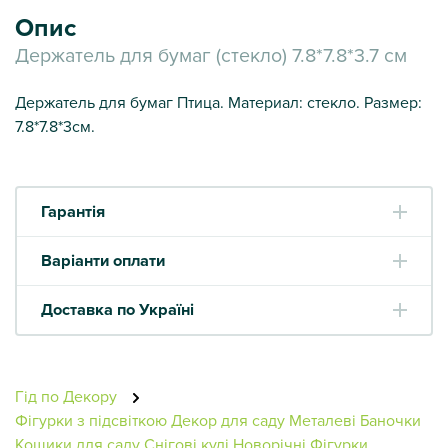
Опис
Держатель для бумаг (стекло) 7.8*7.8*3.7 см
Держатель для бумаг Птица. Материал: стекло. Размер:
7.8*7.8*3см.
Гарантія
Варіанти оплати
Доставка по Україні
Гід по Декору
Фігурки з підсвіткою
Декор для саду
Металеві Баночки
Кошики для саду
Снігові кулі
Новорічні Фігурки