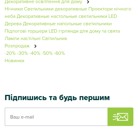
Декоративне освітлення для дому
Нічники
Светильники декоративные
Проектори нічного
неба
Декоративные настольные светильники
LED
Дерева
Декоративные напольные светильники
Підлогові торшери
LED гірлянди для дому та свята
Лампи настільні
Світильник
Розпродаж
-20%
-30%
-40%
-50%
-60%
Новинки
Підпишись та будь першим
Ваш e-mail