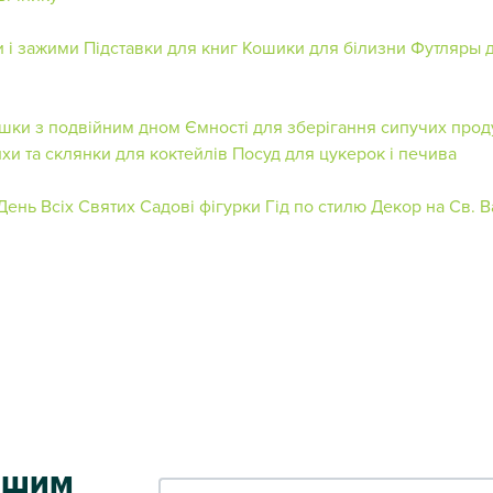
и і зажими
Підставки для книг
Кошики для білизни
Футляры 
шки з подвійним дном
Ємності для зберігання сипучих прод
хи та склянки для коктейлів
Посуд для цукерок і печива
День Всіх Святих
Садові фігурки
Гід по стилю
Декор на Св. 
ершим
Ваш e-mail