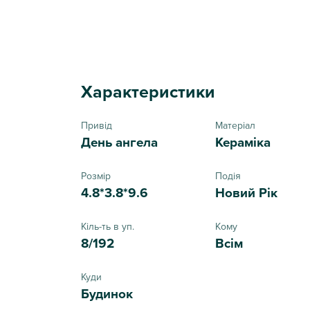
Характеристики
Привід
Матеріал
День ангела
Кераміка
Розмір
Подія
4.8*3.8*9.6
Новий Рік
Кіль-ть в уп.
Кому
8/192
Всім
Куди
Будинок