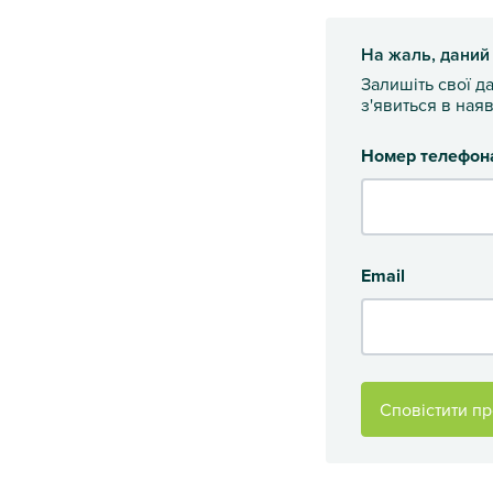
На жаль, даний
Залишіть свої д
з'явиться в наяв
Номер телефон
Email
Сповістити пр