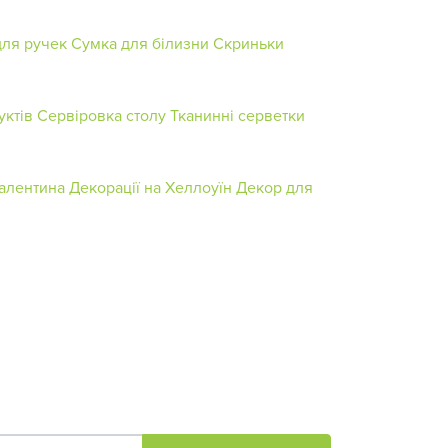
для ручек
Сумка для білизни
Скриньки
уктів
Сервіровка столу
Тканинні серветки
Валентина
Декорації на Хеллоуїн
Декор для