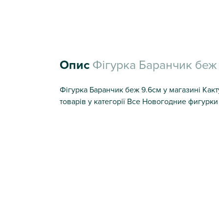
Опис
Фігурка Баранчик беж
Фігурка Баранчик беж 9.6см у магазині Какт
товарів у категорії Все Новогодние фигурки 