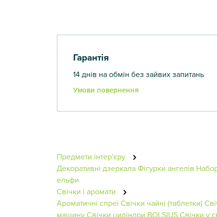
Гарантія
14 днів на обмін без зайвих запитань
Умови повернення
Предмети інтер'єру
Декоративні дзеркала
Фігурки ангелів
Набор
ельфи
Свічки і аромати
Ароматичні спреї
Свічки чайні (таблетки)
Сві
машину
Свічки циліндри BOLSIUS
Свічки у с