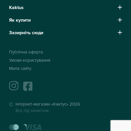
Kaktus
Як купити
Зазирніть сюди
Публічна оферта
Умови користування
Мапа сайту
instagram
facebook
Інтернет-магазин «Кактус» 2026
Все під захистом.
mastercard
visa