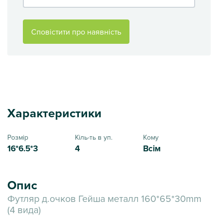
Сповістити про наявність
Характеристики
Розмір
Кіль-ть в уп.
Кому
16*6.5*3
4
Всім
Опис
Футляр д.очков Гейша металл 160*65*30mm
(4 вида)