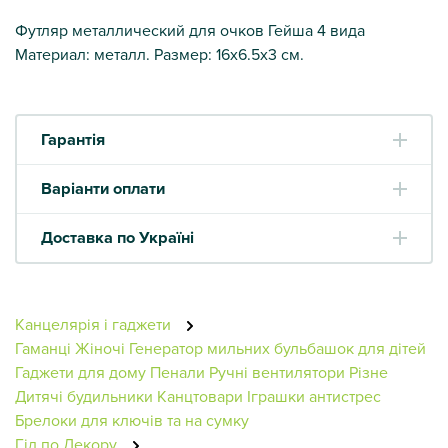
Футляр металлический для очков Гейша 4 вида
Материал: металл. Размер: 16х6.5х3 см.
Гарантія
Варіанти оплати
Доставка по Україні
Канцелярія і гаджети
Гаманці Жіночі
Генератор мильних бульбашок для дітей
Гаджети для дому
Пенали
Ручні вентилятори
Різне
Дитячі будильники
Канцтовари
Іграшки антистрес
Брелоки для ключів та на сумку
Гід по Декору