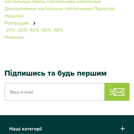
настольные лампы
Светильники напольные
Декоративные настольные светильники
Підлогові
торшери
Розпродаж
-20%
-30%
-40%
-50%
-60%
Новинки
Підпишись та будь першим
Ваш e-mail
Наші категорії