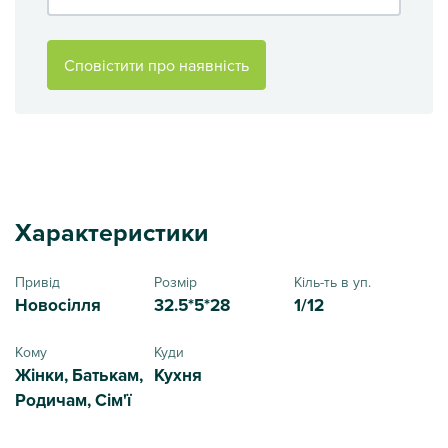
Сповістити про наявність
Характеристики
Привід
Розмір
Кіль-ть в уп.
Новосілля
32.5*5*28
1/12
Кому
Куди
Жінки, Батькам,
Кухня
Родичам, Сім'ї