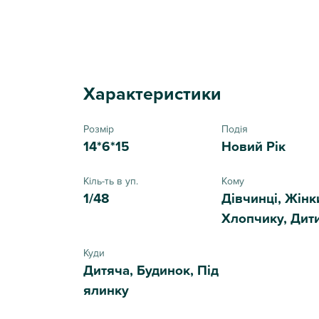
Характеристики
Розмір
Подія
14*6*15
Новий Рік
Кіль-ть в уп.
Кому
1/48
Дівчинці, Жінк
Хлопчику, Дит
Куди
Дитяча, Будинок, Під
ялинку