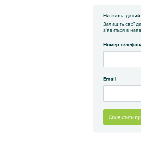
На жаль, даний
Залишіть свої д
з'явиться в наяв
Номер телефон
Email
Сповістити пр