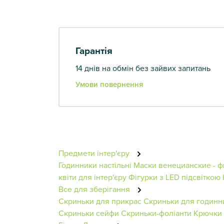
Гарантія
14 днів на обмін без зайвих запитань
Умови повернення
Предмети інтер'єру
Годинники настільні
Маски венецианские - ф
квіти для інтер'єру
Фігурки з LED підсвіткою
Все для зберігання
Скриньки для прикрас
Скриньки для годинн
Скриньки сейфи
Скриньки-фоліанти
Крючки 