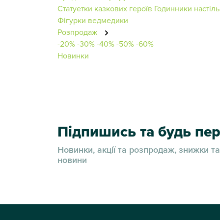
Статуетки казкових героїв
Годинники настіль
Фігурки ведмедики
Розпродаж
-20%
-30%
-40%
-50%
-60%
Новинки
Підпишись та будь п
Новинки, акції та розпродаж, знижки та
новини