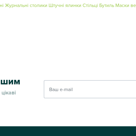
ні
Журнальні столики
Штучні ялинки
Стільці
Бутиль
Маски ве
ершим
Ваш e-mail
 цікаві