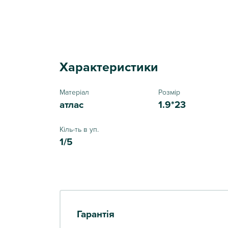
Характеристики
Матеріал
Розмір
атлас
1.9*23
Кіль-ть в уп.
1/5
Гарантія