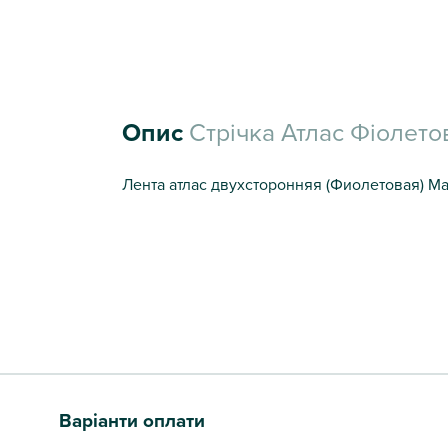
Опис
Стрічка Атлас Фіолетов
Лента атлас двухсторонняя (Фиолетовая) Мат
Варіанти оплати