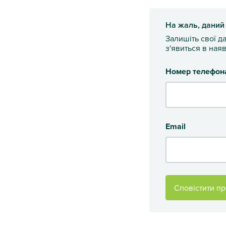
На жаль, даний
Залишіть свої д
з'явиться в наяв
Номер телефон
Email
Сповістити пр