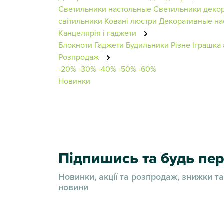
Светильники настольные
Светильники деко
світильники
Ковані люстри
Декоративные на
Канцелярія і гаджети
Блокноти
Гаджети
Будильники
Різне
Іграшка 
Розпродаж
-20%
-30%
-40%
-50%
-60%
Новинки
Підпишись та будь п
Новинки, акції та розпродаж, знижки та
новини