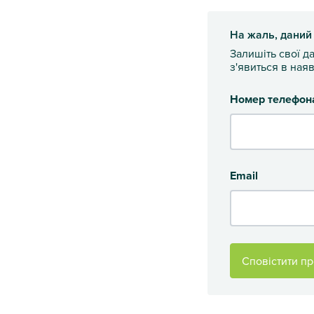
На жаль, даний
Залишіть свої д
з'явиться в наяв
Номер телефон
Email
Сповістити пр