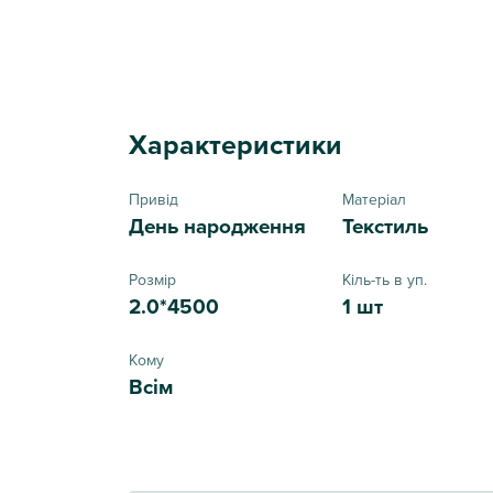
Характеристики
Привід
Матеріал
День народження
Текстиль
Розмір
Кіль-ть в уп.
2.0*4500
1 шт
Кому
Всім