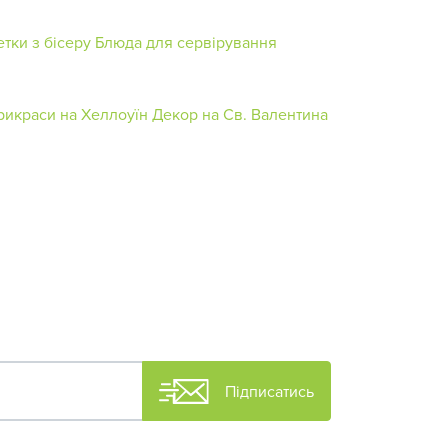
тки з бісеру
Блюда для сервірування
рикраси на Хеллоуїн
Декор на Св. Валентина
Підписатись