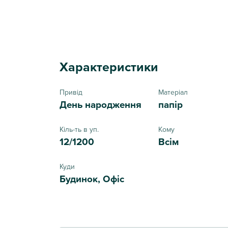
Характеристики
Привід
Матеріал
День народження
папір
Кіль-ть в уп.
Кому
12/1200
Всім
Куди
Будинок, Офіс