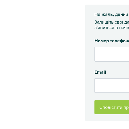
На жаль, даний
Залишіть свої д
з'явиться в наяв
Номер телефон
Email
Сповістити пр