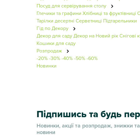
Посуд для сервірування столу
Глечики та графини
Хлібниці та фруктівниці
С
Тарілки десертні
Серветниці
Підтарельники
Гід по Декору
Декор для саду
Декор на Новий рік
Снігові к
Кошики для саду
Розпродаж
-20%
-30%
-40%
-50%
-60%
Новинки
Підпишись та будь п
Новинки, акції та розпродаж, знижки та
новини