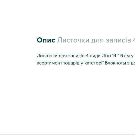
Опис
Листочки для записів 4
Листочки для записів 4 види Літо 14 * 6 см у
асортимент товарів у категорії Блокноты з д