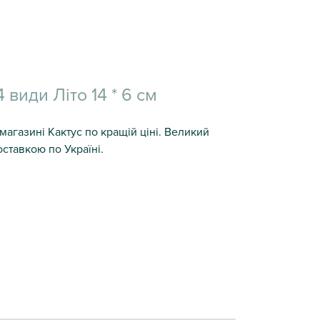
 види Літо 14 * 6 см
 магазині Кактус по кращій ціні. Великий
оставкою по Україні.