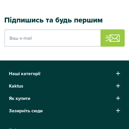
Підпишись та будь першим
Ваш e-mail
Наші категорії
Kaktus
Як купити
Зазирніть сюди