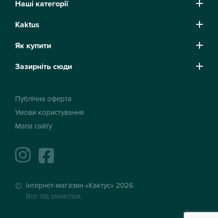
Наші категорії
Kaktus
Як купити
Зазирніть сюди
Публічна оферта
Умови користування
Мапа сайту
instagram
facebook
Інтернет-магазин «Кактус» 2026
Все під захистом.