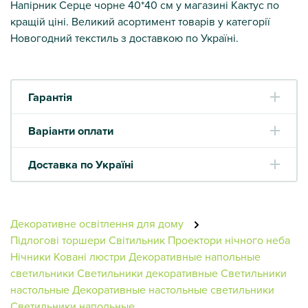
Напірник Серце чорне 40*40 см у магазині Кактус по
кращій ціні. Великий асортимент товарів у категорії
Новогодний текстиль з доставкою по Україні.
Гарантія
Варіанти оплати
Доставка по Україні
Декоративне освітлення для дому
Підлогові торшери
Світильник
Проектори нічного неба
Нічники
Ковані люстри
Декоративные напольные
светильники
Светильники декоративные
Светильники
настольные
Декоративные настольные светильники
Светильники напольные