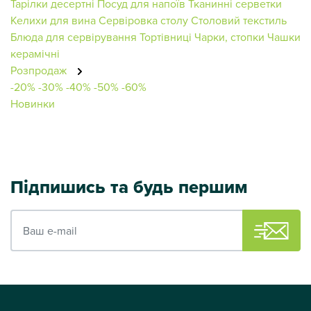
Тарілки десертні
Посуд для напоїв
Тканинні серветки
Келихи для вина
Сервіровка столу
Столовий текстиль
Блюда для сервірування
Тортівниці
Чарки, стопки
Чашки
керамічні
Розпродаж
-20%
-30%
-40%
-50%
-60%
Новинки
Підпишись та будь першим
Ваш e-mail