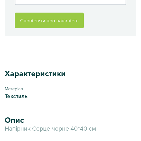
Сповістити про наявність
Характеристики
Матеріал
Текстиль
Опис
Напірник Серце чорне 40*40 см