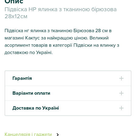
Опис
Підвіска НР ялинка з тканиною бірюзова
28х12см
Підвіска нг ялинка з тканиною Бірюзова 28 см в
магазині Кактус за найкращою ціною. Великий
асортимент товарів в категорії Підвіски на ялинку з
доставкою по Україні.
Гарантія
Варіанти оплати
Доставка по Україні
Канцелярія і гаджети