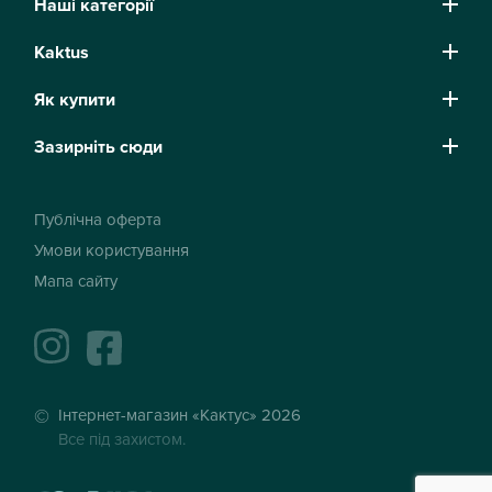
Наші категорії
Kaktus
Як купити
Зазирніть сюди
Публічна оферта
Умови користування
Мапа сайту
instagram
facebook
Інтернет-магазин «Кактус» 2026
Все під захистом.