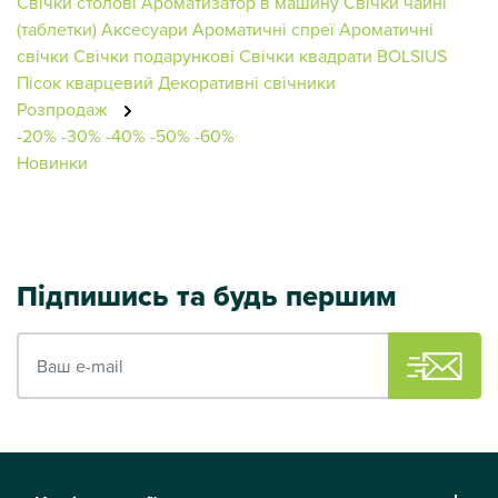
Свічки столові
Ароматизатор в машину
Свічки чайні
(таблетки)
Аксесуари
Ароматичні спреї
Ароматичні
свічки
Свічки подарункові
Свічки квадрати BOLSIUS
Пісок кварцевий
Декоративні свічники
Розпродаж
-20%
-30%
-40%
-50%
-60%
Новинки
Підпишись та будь першим
Ваш e-mail