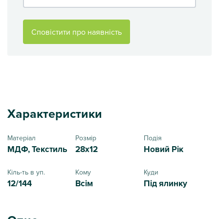
Сповістити про наявність
Характеристики
Матеріал
Розмір
Подія
МДФ, Текстиль
28x12
Новий Рік
Кіль-ть в уп.
Кому
Куди
12/144
Всім
Під ялинку