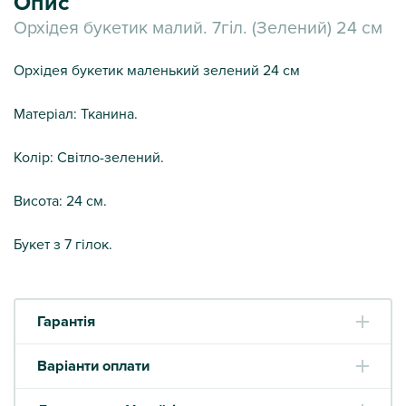
Опис
Орхідея букетик малий. 7гіл. (Зелений) 24 см
Орхідея букетик маленький зелений 24 см
Матеріал: Тканина.
Колір: Світло-зелений.
Висота: 24 см.
Букет з 7 гілок.
Гарантія
Варіанти оплати