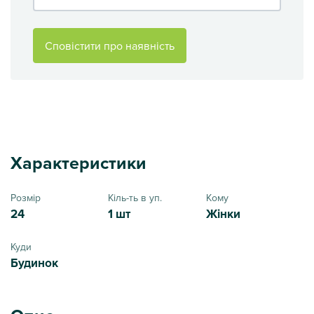
Сповістити про наявність
Характеристики
Розмір
Кіль-ть в уп.
Кому
24
1 шт
Жінки
Куди
Будинок