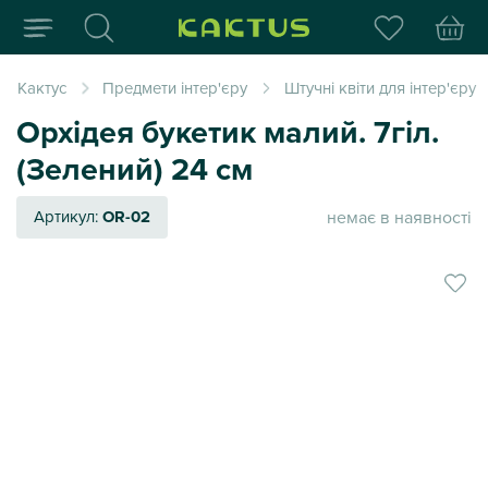
Інтернет-магазин пода
Кактус
Предмети інтер'єру
Штучні квіти для інтер'єру
Орхідея букетик малий. 7гіл.
(Зелений) 24 см
немає в наявності
Артикул:
OR-02