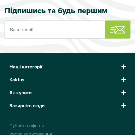
Підпишись та будь першим
Ваш e-mail
Наші категорії
Kaktus
Як купити
Зазирніть сюди
Публічна оферта
Умови користування