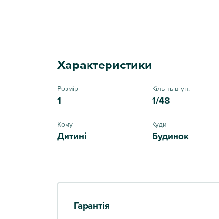
Характеристики
Розмір
Кіль-ть в уп.
1
1/48
Кому
Куди
Дитині
Будинок
Гарантія