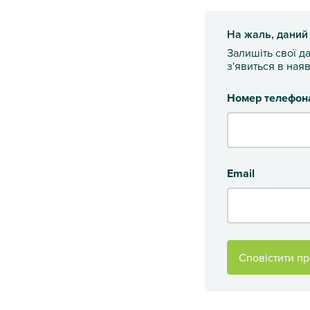
На жаль, даний
Залишіть свої д
з'явиться в наяв
Номер телефон
Email
Сповістити пр