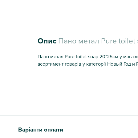
Опис
Пано метал Pure toilet
Пано метал Pure toilet soap 20*25см у магаз
асортимент товарів у категорії Новый Год и 
Варіанти оплати