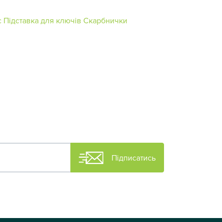
с
Підставка для ключів
Скарбнички
Підписатись