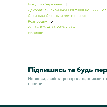
Все для зберігання
Декоративні скриньки
Візитниці
Кошики
Поли
Скриньки
Скриньки для прикрас
Розпродаж
-20%
-30%
-40%
-50%
-60%
Новинки
Підпишись та будь п
Новинки, акції та розпродаж, знижки та
новини