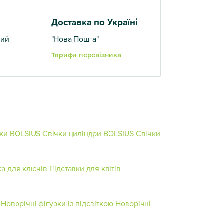
Доставка по Україні
вий
"Нова Пошта"
Тарифи перевізника
ики BOLSIUS
Свічки циліндри BOLSIUS
Свічки
ка для ключів
Підставки для квітів
Новорічні фігурки із підсвіткою
Новорічні