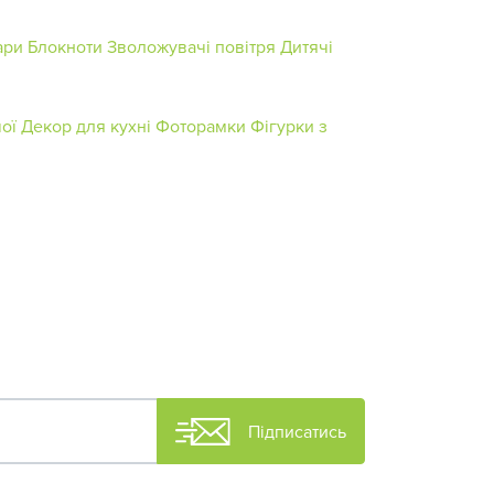
ари
Блокноти
Зволожувачі повітря
Дитячі
ої
Декор для кухні
Фоторамки
Фігурки з
Підписатись