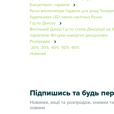
Канцелярія і гаджети
Ручні вентилятори
Гаджети для дому
Генера
будильники
LED лампи настільні
Ручки
Гід по Декору
Весільний Декор
Гід по стилю
Декорації на 
підсвіткою
Фігурки новорічні декоративні
Розпродаж
-20%
-30%
-40%
-50%
-60%
Новинки
Підпишись та будь п
Новинки, акції та розпродаж, знижки та
новини