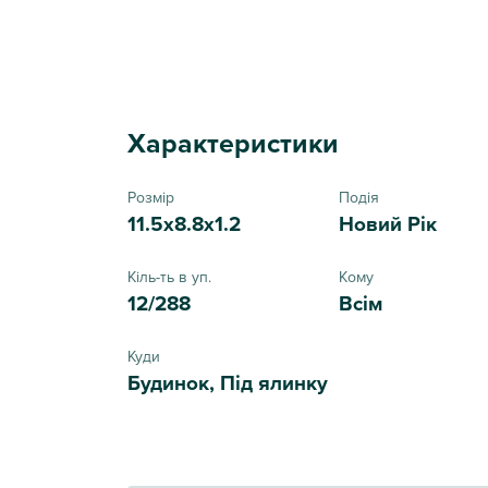
Характеристики
Розмір
Подія
11.5x8.8x1.2
Новий Рік
Кіль-ть в уп.
Кому
12/288
Всім
Куди
Будинок, Під ялинку