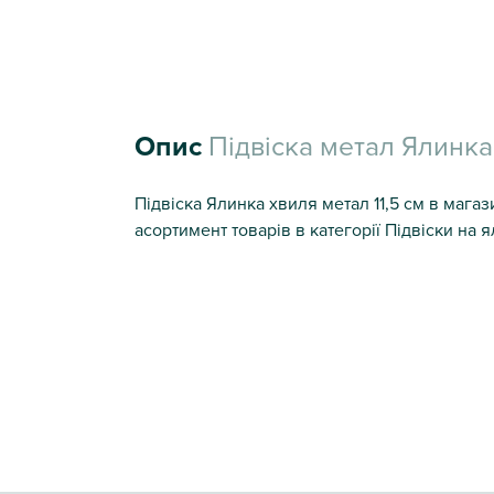
Опис
Підвіска метал Ялинка х
Підвіска Ялинка хвиля метал 11,5 см в мага
асортимент товарів в категорії Підвіски на я