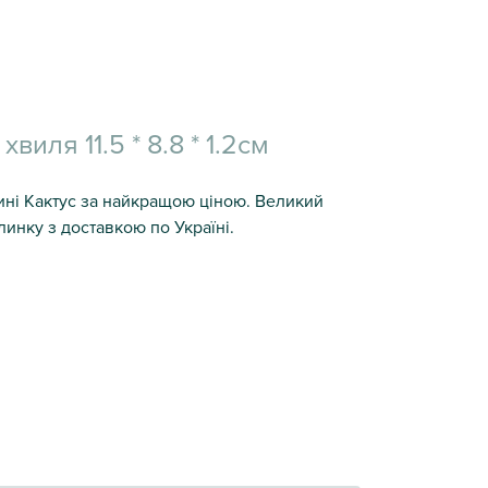
виля 11.5 * 8.8 * 1.2см
зині Кактус за найкращою ціною. Великий
линку з доставкою по Україні.