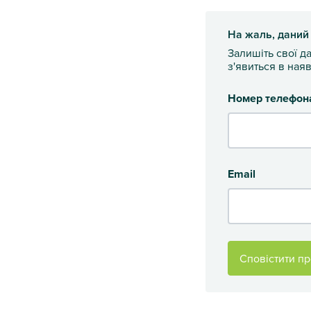
На жаль, даний
Залишіть свої д
з'явиться в наяв
Номер телефон
Email
Сповістити пр