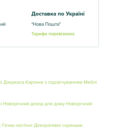
Доставка по Україні
вий
"Нова Пошта"
Тарифи перевізника
і
Дзеркала
Картини з підсвічуванням
Меблі
і
Новорічний декор для дому
Новорічний
с
Гачки настінні
Декоративні скриньки