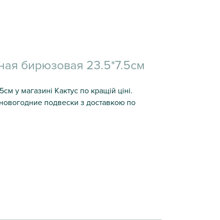
ная бирюзовая 23.5*7.5см
см у магазині Кактус по кращій ціні.
е новогодние подвески з доставкою по