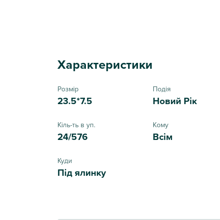
Характеристики
Розмір
Подія
23.5*7.5
Новий Рік
Кіль-ть в уп.
Кому
24/576
Всім
Куди
Під ялинку