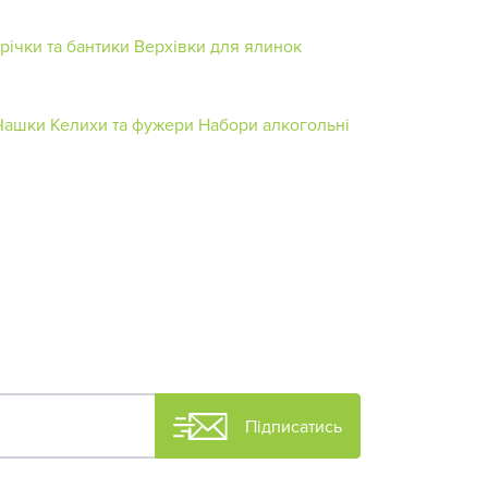
річки та бантики
Верхівки для ялинок
Чашки
Келихи та фужери
Набори алкогольні
Підписатись