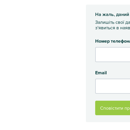
На жаль, даний
Залишіть свої д
з'явиться в наяв
Номер телефон
Email
Сповістити пр