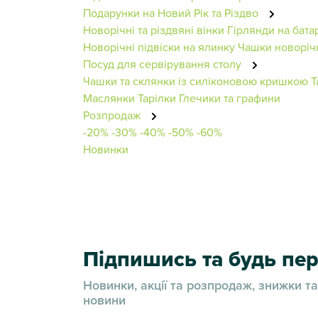
Подарунки на Новий Рік та Різдво
Новорічні та різдвяні вінки
Гірлянди на бата
Новорічні підвіски на ялинку
Чашки новоріч
Посуд для сервірування столу
Чашки та склянки із силіконовою кришкою
Т
Маслянки
Тарілки
Глечики та графини
Розпродаж
-20%
-30%
-40%
-50%
-60%
Новинки
Підпишись та будь п
Новинки, акції та розпродаж, знижки та
новини