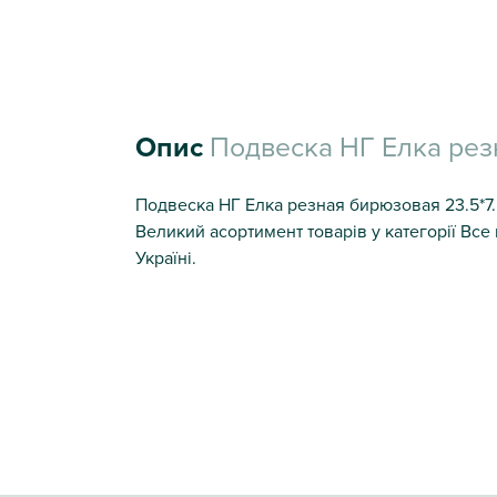
Опис
Подвеска НГ Елка рез
Подвеска НГ Елка резная бирюзовая 23.5*7.5
Великий асортимент товарів у категорії Вс
Україні.