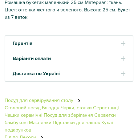
Ромашка букетик маленький 25 см Материал: ткань.
Цвет: оттенки желтого и зеленого. Высота: 25 см. Букет
из 7 веток.
Гарантія
Варіанти оплати
Доставка по Україні
Посуд для сервірування столу
Столовий посуд
Блюдця
Чарки, стопки
Серветниці
Чашки керамічні
Посуд для зберігання
Серветки
бамбукові
Маслянки
Підставки для чашок
Кухлі
подарункові
Гід по Декору