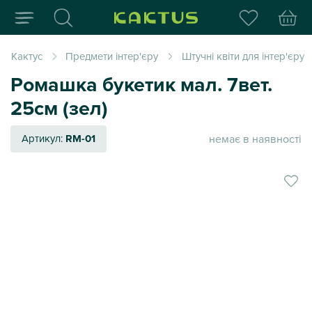
Інтернет-магазин пода
Кактус
Предмети інтер'єру
Штучні квіти для інтер'єру
Ромашка букетик мал. 7вет.
25см (зел)
немає в наявності
Артикул:
RM-01