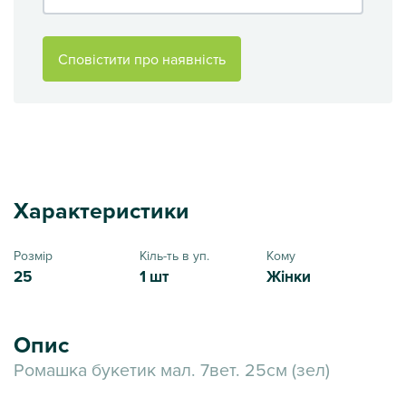
Сповістити про наявність
Характеристики
Розмір
Кіль-ть в уп.
Кому
25
1 шт
Жінки
Опис
Ромашка букетик мал. 7вет. 25см (зел)