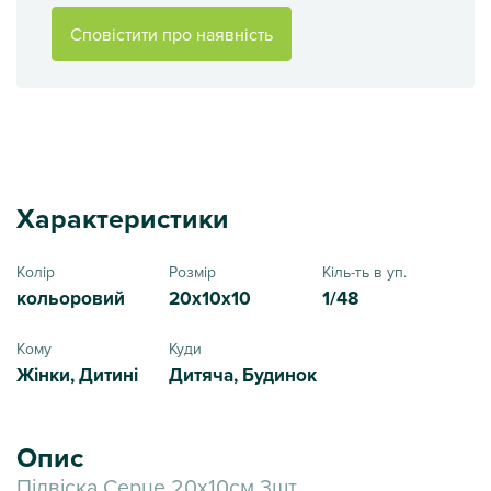
Сповістити про наявність
Характеристики
Колір
Розмір
Кіль-ть в уп.
кольоровий
20x10x10
1/48
Кому
Куди
Жінки, Дитині
Дитяча, Будинок
Опис
Підвіска Серце 20х10см 3шт