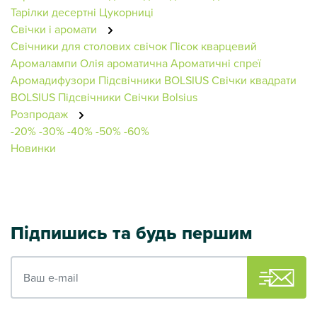
Тарілки десертні
Цукорниці
Свічки і аромати
Свічники для столових свічок
Пісок кварцевий
Аромалампи
Олія ароматична
Ароматичні спреї
Аромадифузори
Підсвічники BOLSIUS
Свічки квадрати
BOLSIUS
Підсвічники
Свічки Bolsius
Розпродаж
-20%
-30%
-40%
-50%
-60%
Новинки
Підпишись та будь першим
Ваш e-mail