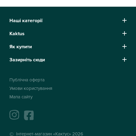
Наші категорії
Kaktus
Як купити
Зазирніть сюди
Публічна оферта
Умови користування
Мапа сайту
instagram
facebook
Інтернет-магазин «Кактус» 2026