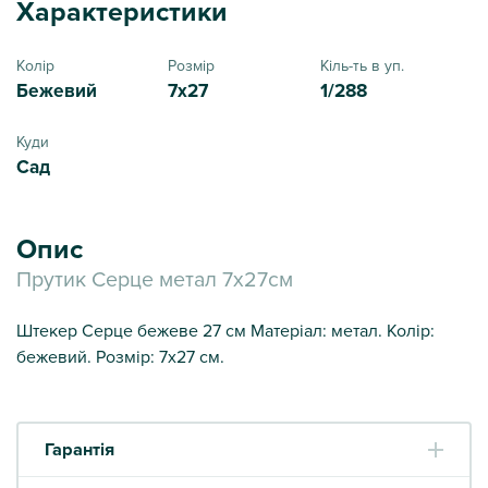
Характеристики
Колір
Розмір
Кіль-ть в уп.
Бежевий
7x27
1/288
Куди
Сад
Опис
Прутик Серце метал 7х27см
Штекер Серце бежеве 27 см Матеріал: метал. Колір:
бежевий. Розмір: 7х27 см.
Гарантія