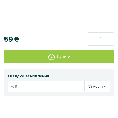
59
₴
Купити
Швидке замовлення
Замовити