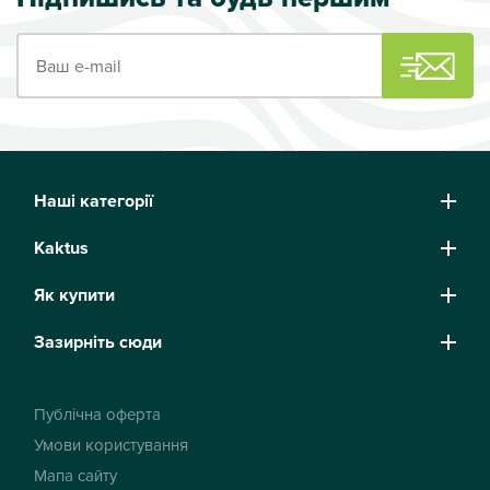
Ваш e-mail
Наші категорії
Kaktus
Як купити
Зазирніть сюди
Публічна оферта
Умови користування
Мапа сайту