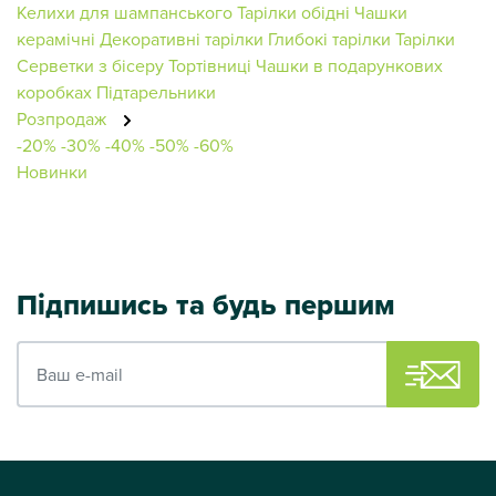
Келихи для шампанського
Тарілки обідні
Чашки
керамічні
Декоративні тарілки
Глибокі тарілки
Тарілки
Серветки з бісеру
Тортівниці
Чашки в подарункових
коробках
Підтарельники
Розпродаж
-20%
-30%
-40%
-50%
-60%
Новинки
Підпишись та будь першим
Ваш e-mail