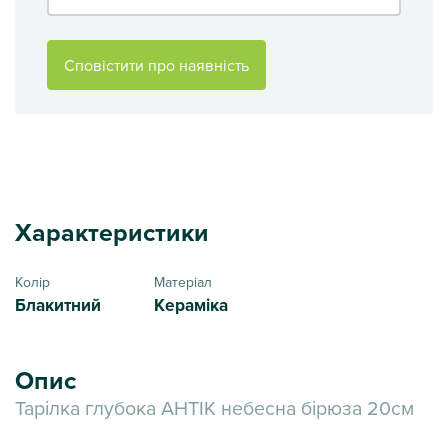
Сповістити про наявність
Характеристики
Колір
Матеріал
Блакитний
Кераміка
Опис
Тарілка глубока АНТІК небесна бірюза 20см