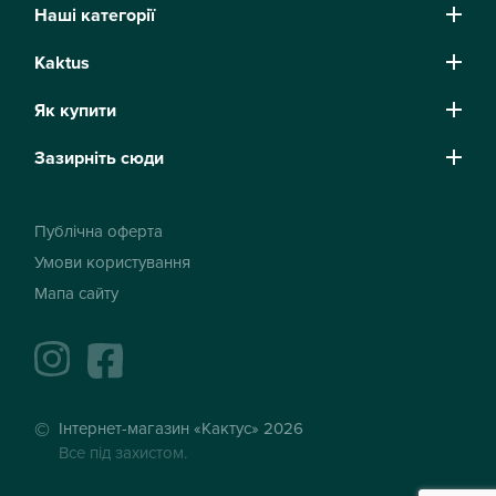
Наші категорії
Kaktus
Як купити
Зазирніть сюди
Публічна оферта
Умови користування
Мапа сайту
instagram
facebook
Інтернет-магазин «Кактус» 2026
Все під захистом.