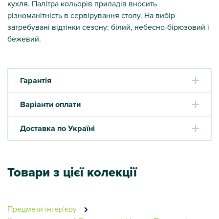
кухля. Палітра кольорів приладів вносить
різноманітність в сервірування столу. На вибір
затребувані відтінки сезону: білий, небесно-бірюзовий і
бежевий.
Гарантія
Варіанти оплати
Доставка по Україні
Товари з цієї колекції
Предмети інтер'єру