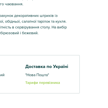
го чаювання.
 рахунок декоративних штрихів із
, обідньої, салатної тарілок та кухля.
тність в сервірування столу. На вибір
о-бірюзовий і бежевий.
Доставка по Україні
вий
"Нова Пошта"
Тарифи перевізника