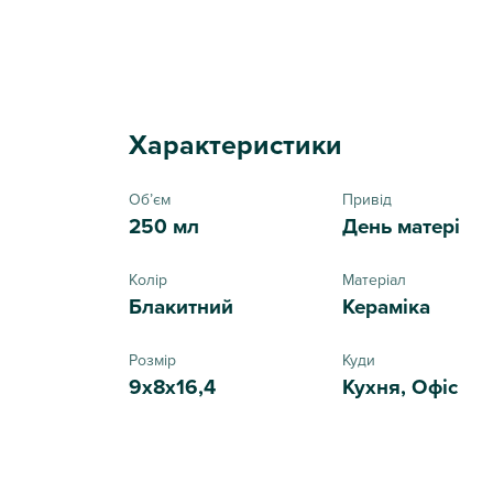
Характеристики
Обʼєм
Привід
250 мл
День матері
Колір
Матеріал
Блакитний
Кераміка
Розмір
Куди
9x8x16,4
Кухня, Офіс