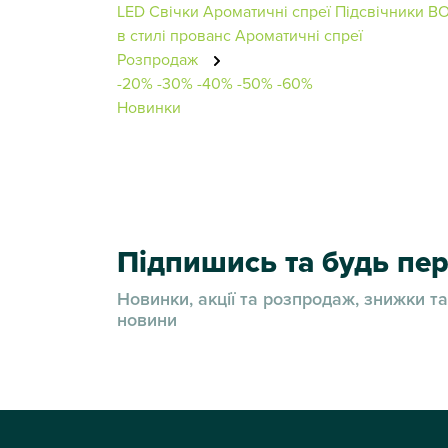
LED Свічки
Ароматичні спреї
Підсвічники B
в стилі прованс
Ароматичні спреї
Розпродаж
-20%
-30%
-40%
-50%
-60%
Новинки
Підпишись та будь п
Новинки, акції та розпродаж, знижки та
новини