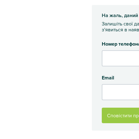
На жаль, даний
Залишіть свої д
з'явиться в наяв
Номер телефон
Email
Сповістити пр