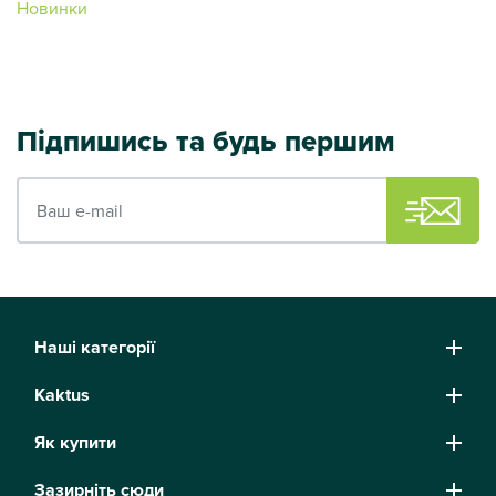
Новинки
Підпишись та будь першим
Ваш e-mail
Наші категорії
Kaktus
Як купити
Зазирніть сюди