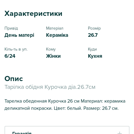
Характеристики
Привід
Матеріал
Розмір
День матері
Кераміка
26.7
Кіль-ть в уп.
Кому
Куди
6/24
Жінки
Кухня
Опис
Тарілка обідня Курочка діа.26.7см
Тарелка обеденная Курочка 26 см Материал: керамика
деликатной покраски. Цвет: белый. Размер: 26.7 см.
Гарантія