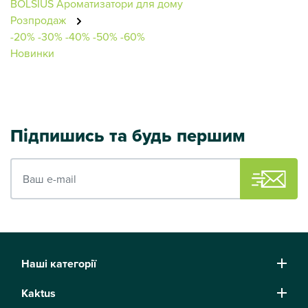
BOLSIUS
Ароматизатори для дому
Розпродаж
-20%
-30%
-40%
-50%
-60%
Новинки
Підпишись та будь першим
Ваш e-mail
Наші категорії
Kaktus