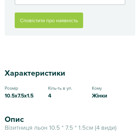
Сповістити про наявність
Характеристики
Розмір
Кіль-ть в уп.
Кому
10.5x7.5x1.5
4
Жінки
Опис
Візитниця льон 10.5 * 7.5 * 1.5см (4 види)