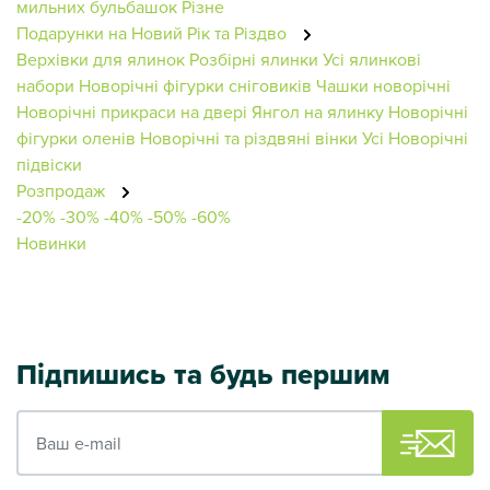
мильних бульбашок
Різне
Подарунки на Новий Рік та Різдво
Верхівки для ялинок
Розбірні ялинки
Усі ялинкові
набори
Новорічні фігурки сніговиків
Чашки новорічні
Новорічні прикраси на двері
Янгол на ялинку
Новорічні
фігурки оленів
Новорічні та різдвяні вінки
Усі Новорічні
підвіски
Розпродаж
-20%
-30%
-40%
-50%
-60%
Новинки
Підпишись та будь першим
Ваш e-mail