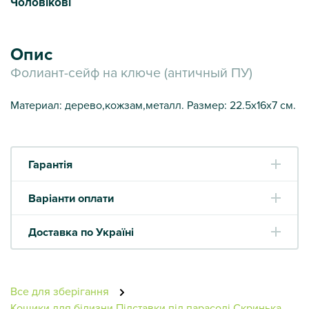
Чоловікові
Опис
Фолиант-сейф на ключе (античный ПУ)
Материал: дерево,кожзам,металл. Размер: 22.5х16х7 см.
Гарантія
Варіанти оплати
Доставка по Україні
Все для зберігання
Кошики для білизни
Підставки під парасолі
Скринька